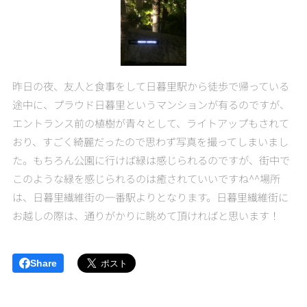
昨日の夜、友人と食事をして日暮里駅から徒歩で帰っている
途中に、プラウド日暮里というマンションが有るのですが、
エントランス前の植樹が青々として、ライトアップもされて
おり、すごく綺麗だったので思わず写真を撮ってしまいまし
た。もちろん公園に行けば緑は感じられるのですが、街中で
このような緑を感じられるのは癒されていいですね^^場所
は、日暮里繊維街の一番駅よりとなります。日暮里繊維街に
お越しの際は、通りがかりに眺めて頂ければと思います！
Share