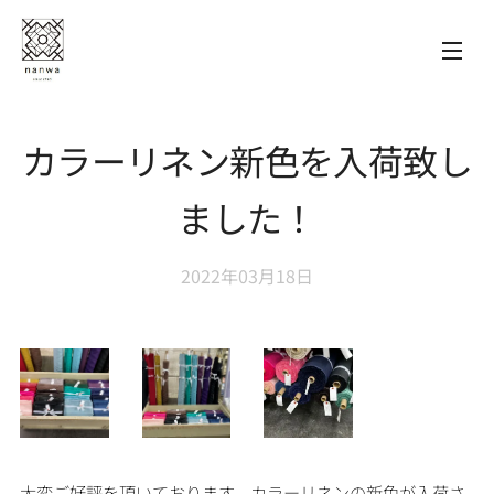
カラーリネン新色を入荷致し
ました！
2022年03月18日
大変ご好評を頂いております、カラーリネンの新色が入荷さ