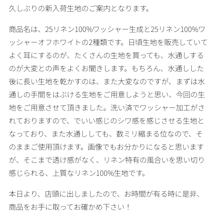
久しぶりの新入荷生地のご案内となります。
商品名は、25リネン100%ワッシャー生成と25リネン100%ワ
ッシャーオフホワイトの2種類です。日頃生地を販売していて
よく耳にするのが、たくさんの生地を買っても、水通しする
のが大変との声をよくお聞きします。もちろん、水通しした
後に長い生地を乾かすのは、また大変なのですが、まずは水
通しの手間をはぶける生地をご用意しようと思い、今回の生
地をご用意させて頂きました。洗い済でワッシャー加工がさ
れておりますので、でいい感じのシワ感を感じさせる生地と
なっており、また水通ししても、数ミリ縮まる位なので、そ
のままご使用頂けます。画像でもお分かりになると思います
が、そこまで透け感がなく、リネン特有の風合いを思い切り
感じられる、上質なリネン100%生地です。
本日より、店頭に出しましたので、お時間が有る時に是非、
商品をお手に取ってお確かめ下さい！